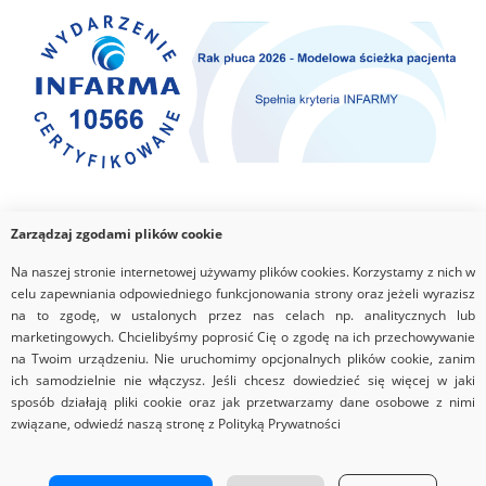
Zarządzaj zgodami plików cookie
Na naszej stronie internetowej używamy plików cookies. Korzystamy z nich w
celu zapewniania odpowiedniego funkcjonowania strony oraz jeżeli wyrazisz
na to zgodę, w ustalonych przez nas celach np. analitycznych lub
marketingowych. Chcielibyśmy poprosić Cię o zgodę na ich przechowywanie
na Twoim urządzeniu. Nie uruchomimy opcjonalnych plików cookie, zanim
ich samodzielnie nie włączysz. Jeśli chcesz dowiedzieć się więcej w jaki
sposób działają pliki cookie oraz jak przetwarzamy dane osobowe z nimi
związane, odwiedź naszą stronę z Polityką Prywatności
Copyrights © 2026 Via Medica
Strona główna
Nota prawna
Regulamin